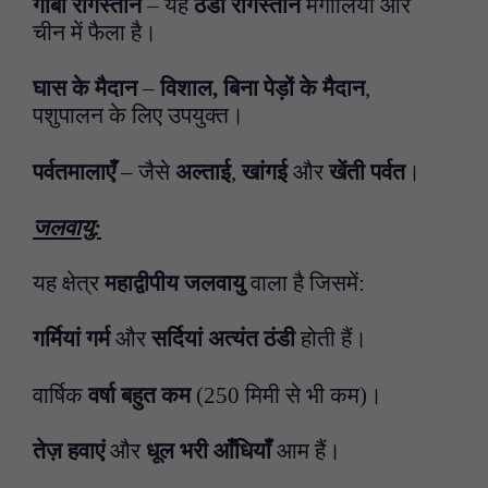
गोबी रेगिस्तान
– यह
ठंडा रेगिस्तान
मंगोलिया और
चीन में फैला है।
घास के मैदान
–
विशाल
,
बिना पेड़ों के मैदान
,
पशुपालन के लिए उपयुक्त।
पर्वतमालाएँ
– जैसे
अल्ताई
,
खांगई
और
खेंती पर्वत
।
जलवायु:
यह क्षेत्र
महाद्वीपीय जलवायु
वाला है जिसमें:
गर्मियां गर्म
और
सर्दियां अत्यंत ठंडी
होती हैं।
वार्षिक
वर्षा बहुत कम
(250 मिमी से भी कम)।
तेज़ हवाएं
और
धूल भरी आँधियाँ
आम हैं।