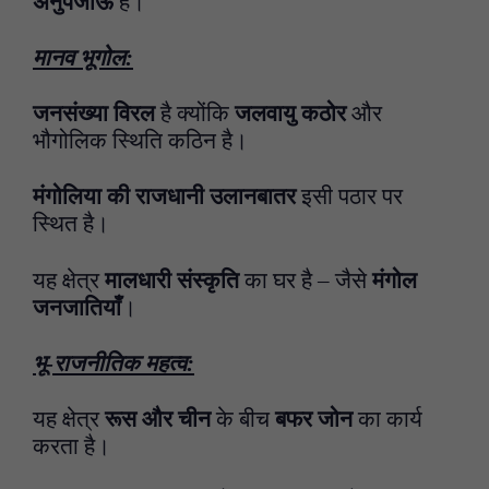
अनुपजाऊ
है।
मानव भूगोल:
जनसंख्या विरल
है क्योंकि
जलवायु कठोर
और
भौगोलिक स्थिति कठिन है।
मंगोलिया की राजधानी उलानबातर
इसी पठार पर
स्थित है।
यह क्षेत्र
मालधारी संस्कृति
का घर है – जैसे
मंगोल
जनजातियाँ
।
भू-राजनीतिक महत्व:
यह क्षेत्र
रूस और चीन
के बीच
बफर जोन
का कार्य
करता है।