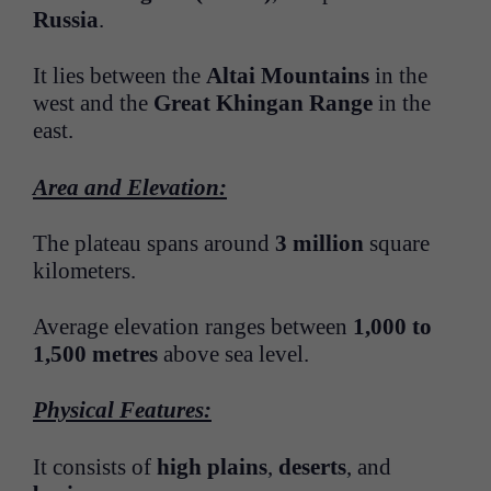
Russia
.
It lies between the
Altai Mountains
in the
west and the
Great Khingan Range
in the
east.
Area and Elevation:
The plateau spans around
3 million
square
kilometers.
Average elevation ranges between
1,000 to
1,500 metres
above sea level.
Physical Features:
It consists of
high plains
,
deserts
, and