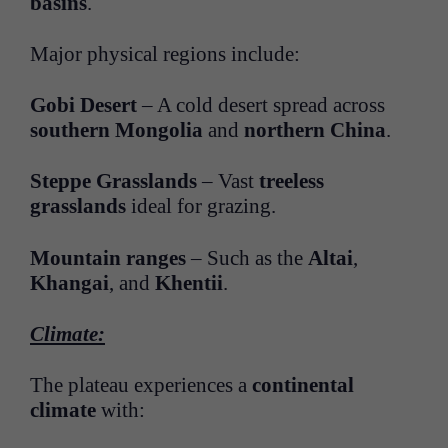
basins
.
Major physical regions include:
Gobi Desert
– A cold desert spread across
southern Mongolia
and
northern China
.
Steppe Grasslands
– Vast
treeless
grasslands
ideal for grazing.
Mountain ranges
– Such as the
Altai
,
Khangai
, and
Khentii
.
Climate:
The plateau experiences a
continental
climate
with: