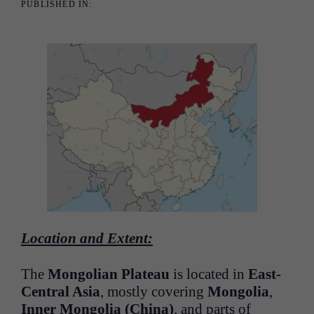
PUBLISHED IN:
Location and Extent:
The
Mongolian Plateau
is located in
East-
Central Asia
, mostly covering
Mongolia
,
Inner Mongolia (China)
, and parts of