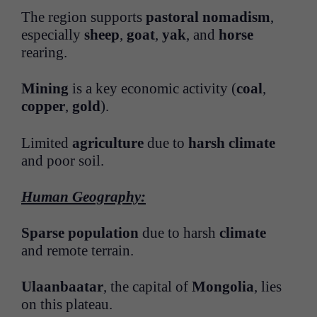
The region supports
pastoral nomadism
,
especially
sheep
,
goat
,
yak
, and
horse
rearing.
Mining
is a key economic activity (
coal
,
copper
,
gold
).
Limited
agriculture
due to
harsh climate
and poor soil.
Human Geography:
Sparse population
due to harsh
climate
and remote terrain.
Ulaanbaatar
, the capital of
Mongolia
, lies
on this plateau.