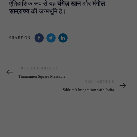
ऐतिहासिक रूप से यह
चंगेज़ खान
और
मंगोल
साम्राज्य
की जन्मभूमि है।
SHARE ON
Previous
PREVIOUS ARTICLE
Article
Tiananmen Square Massacre
Next
NEXT ARTICLE
Article
Sikkim’s Integration with India