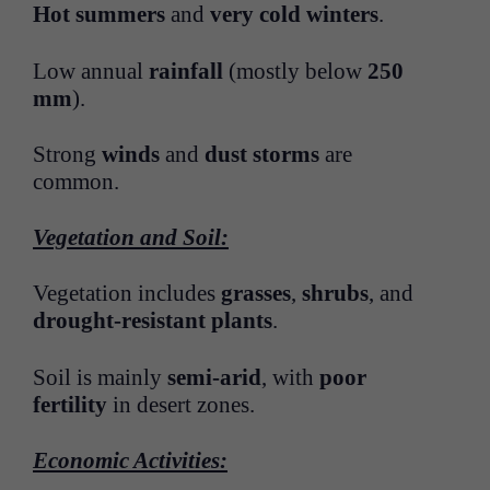
Hot summers
and
very cold winters
.
Low annual
rainfall
(mostly below
250
mm
).
Strong
winds
and
dust storms
are
common.
Vegetation and Soil:
Vegetation includes
grasses
,
shrubs
, and
drought-resistant plants
.
Soil is mainly
semi-arid
, with
poor
fertility
in desert zones.
Economic Activities: