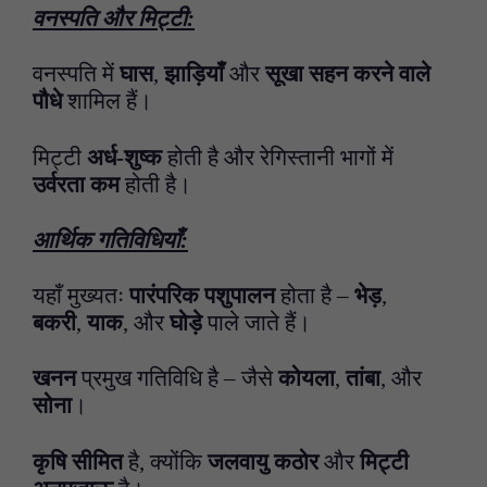
वनस्पति और मिट्टी:
वनस्पति में
घास
,
झाड़ियाँ
और
सूखा सहन करने वाले
पौधे
शामिल हैं।
मिट्टी
अर्ध-शुष्क
होती है और रेगिस्तानी भागों में
उर्वरता कम
होती है।
आर्थिक गतिविधियाँ:
यहाँ मुख्यतः
पारंपरिक पशुपालन
होता है –
भेड़
,
बकरी
,
याक
, और
घोड़े
पाले जाते हैं।
खनन
प्रमुख गतिविधि है – जैसे
कोयला
,
तांबा
, और
सोना
।
कृषि सीमित
है, क्योंकि
जलवायु कठोर
और
मिट्टी