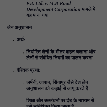
Pvt. Ltd. v. M.P. Road
Development Corporation
मामले में
यह माना गया
लेन अनुशासन
अर्थ:
निर्धारित लेनों के भीतर वाहन चलाना और
लेनों से संबंधित नियमों का पालन करना
वैश्विक प्रथा:
जर्मनी, जापान, सिंगापुर जैसे देश लेन
अनुशासन को कड़ाई से लागू करते हैं
शिक्षा और उल्लंघनों पर दंड के माध्यम से
इसे सुनिश्चित किया जाता है