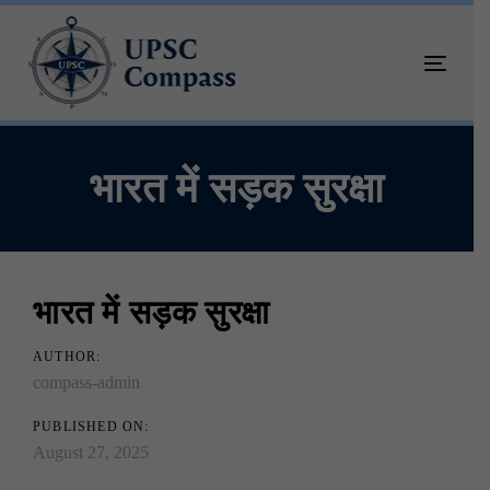
Skip
Skip
links
to
primary
Toggle
navigation
navigati
Skip
to
content
भारत में सड़क सुरक्षा
भारत में सड़क सुरक्षा
Post
AUTHOR:
compass-admin
navigation
PUBLISHED ON:
August 27, 2025