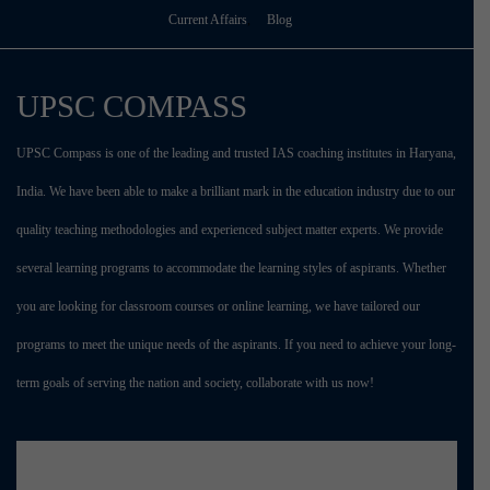
Current Affairs
Blog
UPSC COMPASS
UPSC Compass is one of the leading and trusted IAS coaching institutes in Haryana,
India. We have been able to make a brilliant mark in the education industry due to our
quality teaching methodologies and experienced subject matter experts. We provide
several learning programs to accommodate the learning styles of aspirants. Whether
you are looking for classroom courses or online learning, we have tailored our
programs to meet the unique needs of the aspirants. If you need to achieve your long-
term goals of serving the nation and society, collaborate with us now!